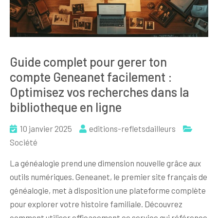
Guide complet pour gerer ton
compte Geneanet facilement :
Optimisez vos recherches dans la
bibliotheque en ligne
10 janvier 2025
editions-refletsdailleurs
Société
La généalogie prend une dimension nouvelle grâce aux
outils numériques. Geneanet, le premier site français de
généalogie, met à disposition une plateforme complète
pour explorer votre histoire familiale. Découvrez
comment utiliser efficacement ce service qui référence