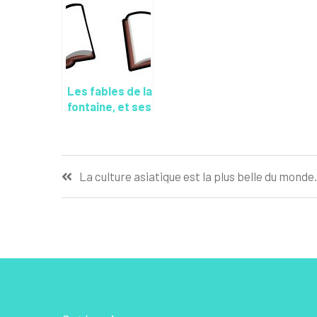
Les fables de la
fontaine, et ses
histoires
inoubliables
Navigation
La culture asiatique est la plus belle du monde.
de
l’article