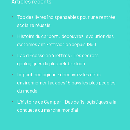
Articles récents
Top des livres indispensables pour une rentrée
scolaire réussie
Histoire du carport : decouvrez l’evolution des
systemes anti-effraction depuis 1950
Lac d’Ecosse en 4 lettres : Les secrets
géologiques du plus célèbre loch
Impact ecologique : decouvrez les defis
environnementaux des 15 pays les plus peuples
du monde
L’histoire de Camper : Des defis logistiques a la
conquete du marche mondial