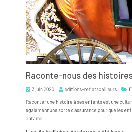
Raconte-nous des histoires
3 juin 2020
editions-refletsdailleurs
F
Raconter une histoire à ses enfants est une culture 
également une sorte d’assurance pour que les enfa
entamé.