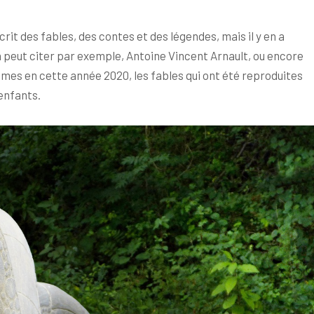
rit des fables, des contes et des légendes, mais il y en a
n peut citer par exemple, Antoine Vincent Arnault, ou encore
êmes en cette année 2020, les fables qui ont été reproduites
enfants.