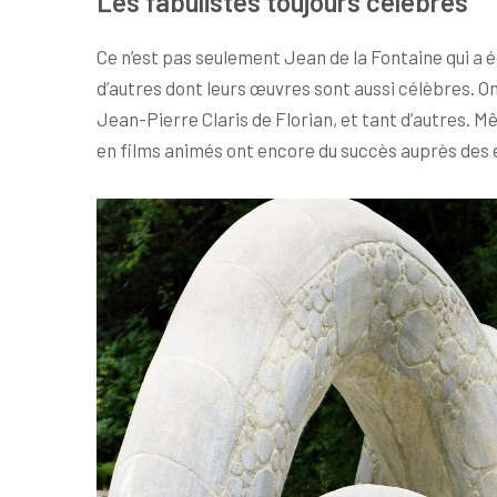
Les fabulistes toujours célèbres
Ce n’est pas seulement Jean de la Fontaine qui a éc
d’autres dont leurs œuvres sont aussi célèbres. O
Jean-Pierre Claris de Florian, et tant d’autres. M
en films animés ont encore du succès auprès des 